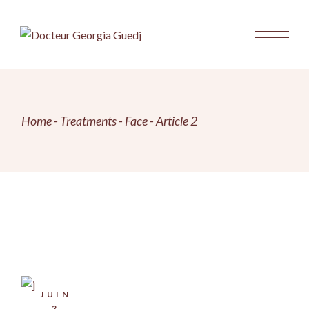
Home
Treatments
Face
Article 2
JUIN
2