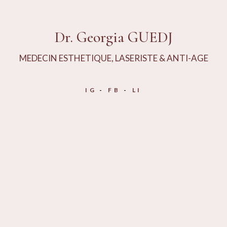
Dr. Georgia GUEDJ
MEDECIN ESTHETIQUE, LASERISTE & ANTI-AGE
IG
FB
LI