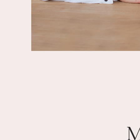
MASSAGE KO
M