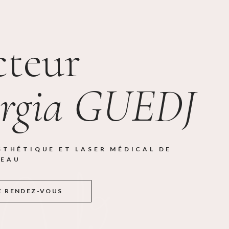
teur
rgia GUEDJ
STHÉTIQUE ET LASER MÉDICAL DE
LEAU
E RENDEZ-VOUS