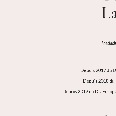
La
Médecin
Depuis 2017 du D
Depuis 2018 du D
Depuis 2019 du DU Europée