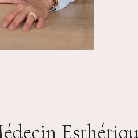
BIDO + LED
édecin Esthétiqu