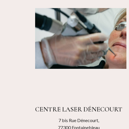
CENTRE LASER DÉNECOURT
7 bis Rue Dénecourt,
77300 Fontainebleau