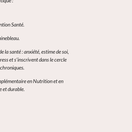
tique :
ention Santé.
ainebleau.
 la santé : anxiété, estime de soi,
ss et s’inscrivent dans le cercle
 chroniques.
plémentaire en Nutrition et en
 et durable.