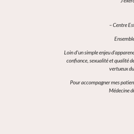
J’exer
– Centre Est
Ensemble,
Loin d’un simple enjeu d’apparence
confiance, sexualité et qualité 
vertueux du
Pour accompagner mes patients
Médecine du