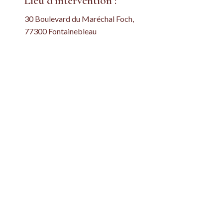
Lieu d’intervention :
30 Boulevard du Maréchal Foch,
77300 Fontainebleau