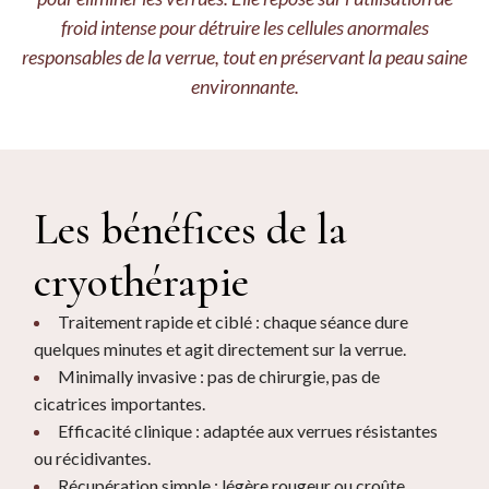
froid intense pour détruire les cellules anormales
responsables de la verrue, tout en préservant la peau saine
environnante.
Les bénéfices de la
cryothérapie
Traitement rapide et ciblé : chaque séance dure
quelques minutes et agit directement sur la verrue.
Minimally invasive : pas de chirurgie, pas de
cicatrices importantes.
Efficacité clinique : adaptée aux verrues résistantes
ou récidivantes.
Récupération simple : légère rougeur ou croûte