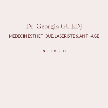
Dr. Georgia GUEDJ
MEDECIN ESTHETIQUE, LASERISTE & ANTI-AGE
IG
FB
LI