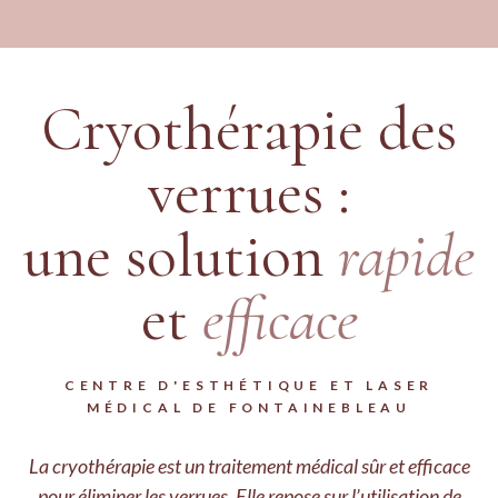
Cryothérapie des
verrues :
une solution
rapide
et
efficace
CENTRE D'ESTHÉTIQUE ET LASER
MÉDICAL DE FONTAINEBLEAU
La cryothérapie est un traitement médical sûr et efficace
pour éliminer les verrues. Elle repose sur l’utilisation de