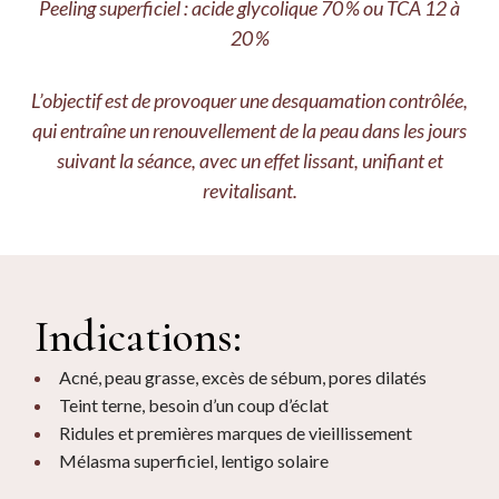
Peeling superficiel : acide glycolique 70 % ou TCA 12 à
20 %
L’objectif est de provoquer une desquamation contrôlée,
qui entraîne un renouvellement de la peau dans les jours
suivant la séance, avec un effet lissant, unifiant et
revitalisant.
Indications:
Acné, peau grasse, excès de sébum, pores dilatés
Teint terne, besoin d’un coup d’éclat
Ridules et premières marques de vieillissement
Mélasma superficiel, lentigo solaire