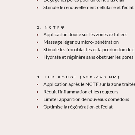
Stimule le renouvellement cellulaire et l’éclat
2. NCTF®
Application douce sur les zones exfoliées
Massage léger ou micro-pénétration
Stimule les fibroblastes et la production de 
Hydrate et régénère sans obstruer les pores
3. LED ROUGE (630-660 NM)
Application après le NCTF sur la zone traité
Réduit l’inflammation et les rougeurs
Limite l’apparition de nouveaux comédons
Optimise la régénération et l’éclat