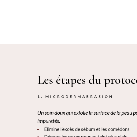
Les étapes du protoc
1. MICRODERMABRASION
Un soin doux qui exfolie la surface de la peau p
impuretés.
Élimine l’excès de sébum et les comédons
Dégage les pores pour un teint plus clair