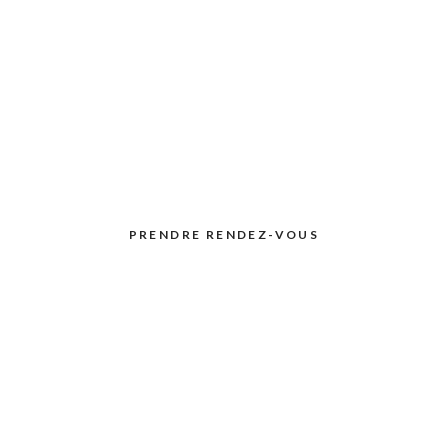
MABRASION D
PRENDRE RENDEZ-VOUS