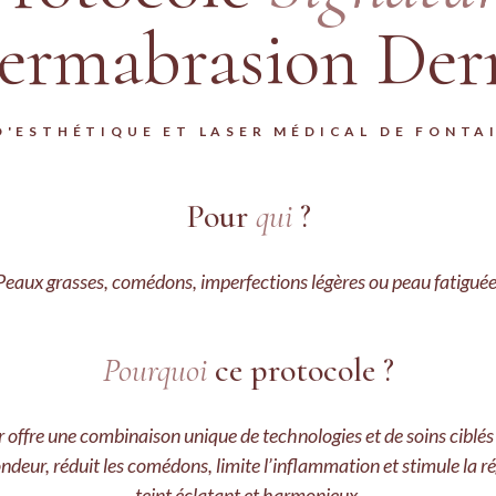
LED
ermabrasion Der
D'ESTHÉTIQUE ET LASER MÉDICAL DE FONTA
Pour
qui
?
Peaux grasses, comédons, imperfections légères ou peau fatiguée
Pourquoi
ce protocole ?
ffre une combinaison unique de technologies et de soins ciblés p
fondeur, réduit les comédons, limite l’inflammation et stimule la
teint éclatant et harmonieux.