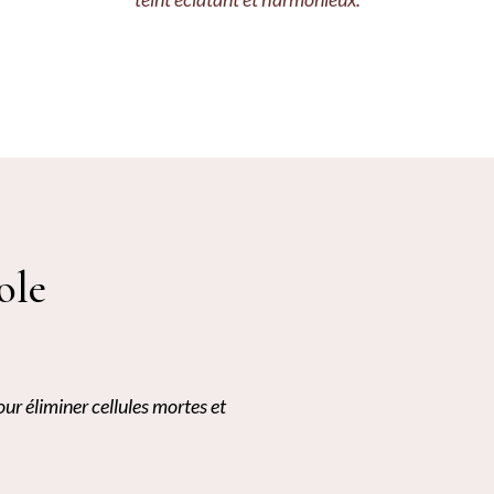
ole
our éliminer cellules mortes et