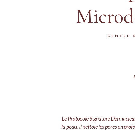
MASSAGE KOBIDO + 
Microd
CENTRE 
Le Protocole Signature Dermaclear o
la peau. Il nettoie les pores en pro