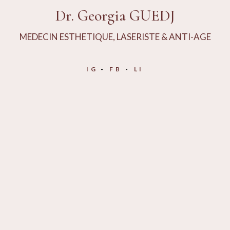
Dr. Georgia GUEDJ
MEDECIN ESTHETIQUE, LASERISTE & ANTI-AGE
IG
FB
LI