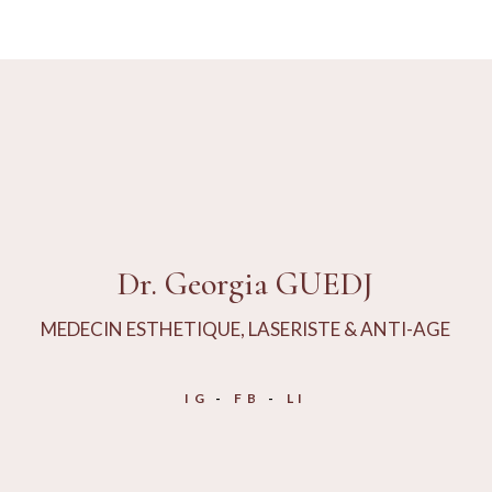
LED
Dr. Georgia GUEDJ
MEDECIN ESTHETIQUE, LASERISTE & ANTI-AGE
IG
FB
LI