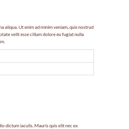
na aliqua. Ut enim ad minim veniam, quis nostrud
tate velit esse cillum dolore eu fugiat nulla
um.
io dictum iaculis. Mauris quis elit nec ex