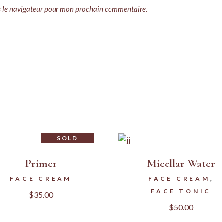
s le navigateur pour mon prochain commentaire.
SOLD
Primer
Micellar Water
FACE CREAM
FACE CREAM
FACE TONIC
$
35.00
$
50.00