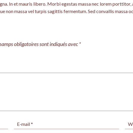
a. In et mauris libero. Morbi egestas massa nec lorem porttitor, a
sque non massa vel turpis sagittis fermentum. Sed convallis massa od
hamps obligatoires sont indiqués avec
*