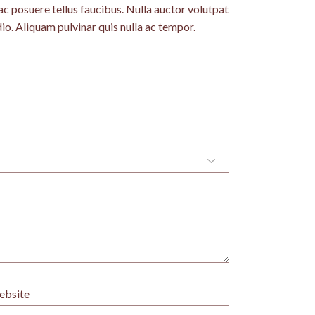
c posuere tellus faucibus. Nulla auctor volutpat
io. Aliquam pulvinar quis nulla ac tempor.