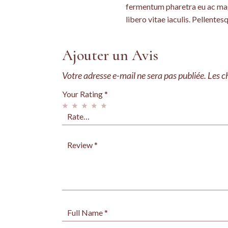
fermentum pharetra eu ac magn
libero vitae iaculis. Pellente
Ajouter un Avis
Votre adresse e-mail ne sera pas publiée.
Les c
Your Rating
*