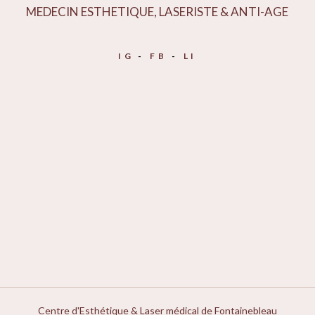
MEDECIN ESTHETIQUE, LASERISTE & ANTI-AGE
IG
FB
LI
Centre d'Esthétique & Laser médical de Fontainebleau