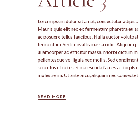
MASSAGE KOBI
Lorem ipsum dolor sit amet, consectetur adipiscin
Mauris quis elit nec ex fermentum pharetra eu a
ac posuere tellus faucibus. Nulla auctor volutpat 
fermentum. Sed convallis massa odio. Aliquam pu
ullamcorper ac efficitur massa. Morbi dictum mass
pellentesque vel ligula nec mollis. Sed condime
senectus et netus et malesuada fames ac turpis 
molestie mi. Ut ante arcu, aliquam nec consectetu
READ MORE