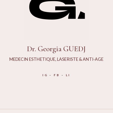
Dr. Georgia GUEDJ
MEDECIN ESTHETIQUE, LASERISTE & ANTI-AGE
IG
FB
LI