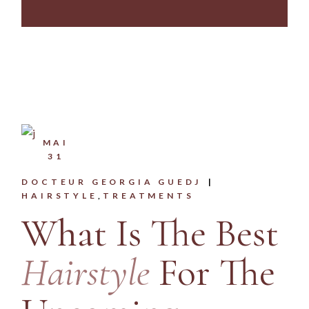
MAI
31
DOCTEUR GEORGIA GUEDJ
HAIRSTYLE
TREATMENTS
What Is The Best
Hairstyle
For The