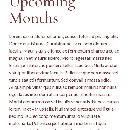
Upcoming
Months
Lorem ipsum dolor sit amet, consectetur adipiscing elit.
Donec eu nisi urna. Curabitur ac ex eu odio dictum
iaculis. Mauris quis elit nec ex fermentum pharetra eu ac
magna. In et mauris libero. Morbi egestas massa nec
lorem porttitor, ac posuere tellus faucibus. Nulla auctor
volutpat libero vitae iaculis. Pellentesque non massa vel
turpis sagittis fermentum. Sed convallis massa odio.
Aliquam pulvinar quis nulla ac tempor. Mauris non nulla
eget lacus interdum ullamcorper ac efficitur massa.
Morbi dictum massa vel iaculis venenatis. Nunc a cursus
lorem. In et varius felis. Nullam pellentesque vel ligula
nec mollis. Sed condimentum urna id vulputate
malesuada. Pellentesque habitant morbi tristique