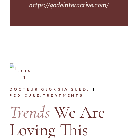
https://qodeinteractive.com/
JUIN
1
DOCTEUR GEORGIA GUEDJ
PEDICURE
TREATMENTS
Trends
We Are
Loving This