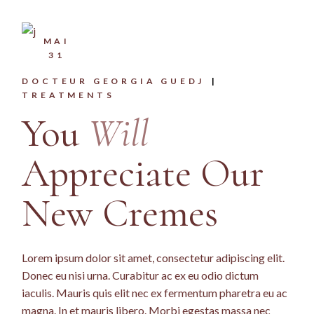
MAI
31
DOCTEUR GEORGIA GUEDJ
TREATMENTS
You
Will
Appreciate Our
New Cremes
Lorem ipsum dolor sit amet, consectetur adipiscing elit.
Donec eu nisi urna. Curabitur ac ex eu odio dictum
iaculis. Mauris quis elit nec ex fermentum pharetra eu ac
magna. In et mauris libero. Morbi egestas massa nec