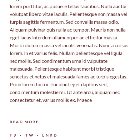
lorem porttitor, ac posuere tellus faucibus. Nulla auctor
volutpat libero vitae iaculis. Pellentesque non massa vel
turpis sagittis fermentum. Sed convallis massa odio.
Aliquam pulvinar quis nulla ac tempor. Mauris non nulla
eget lacus interdum ullamcorper ac efficitur massa.
Morbi dictum massa vel iaculis venenatis. Nunc a cursus
lorem. In et varius felis. Nullam pellentesque vel ligula
nec mollis. Sed condimentum urna id vulputate
malesuada. Pellentesque habitant morbi tristique
senectus et netus et malesuada fames ac turpis egestas.
Proin lorem tortor, tincidunt eget dapibus sed,
condimentum molestie mi. Ut ante arcu, aliquam nec
consectetur et, varius mollis ex. Maece
READ MORE
FB
TW
LNKD