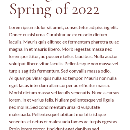
Spring of 2022
Lorem ipsum dolor sit amet, consectetur adipiscing elit.
Donec eu nisi urna. Curabitur ac ex eu odio dictum
iaculis. Mauris quis elit nec ex fermentum pharetra eu ac
magna. In et mauris libero. Morbi egestas massa nec
lorem porttitor, ac posuere tellus faucibus. Nulla auctor
volutpat libero vitae iaculis. Pellentesque non massa vel
turpis sagittis fermentum. Sed convallis massa odio.
Aliquam pulvinar quis nulla ac tempor. Mauris non nulla
eget lacus interdum ullamcorper ac efficitur massa.
Morbi dictum massa vel iaculis venenatis. Nunc a cursus
lorem. In et varius felis. Nullam pellentesque vel ligula
nec mollis. Sed condimentum urna id vulputate
malesuada. Pellentesque habitant morbi tristique
senectus et netus et malesuada fames ac turpis egestas.
Proin lorem tortor, tincidunt eget dapibus sed,