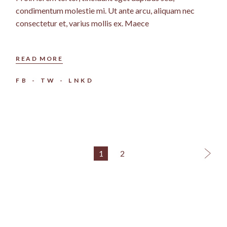
condimentum molestie mi. Ut ante arcu, aliquam nec
consectetur et, varius mollis ex. Maece
READ MORE
FB
TW
LNKD
1
2