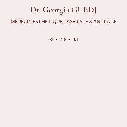
Dr. Georgia GUEDJ
MEDECIN ESTHETIQUE, LASERISTE & ANTI-AGE
IG
FB
LI