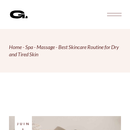
Home
Spa
Massage
Best Skincare Routine for Dry
and Tired Skin
JUIN
1