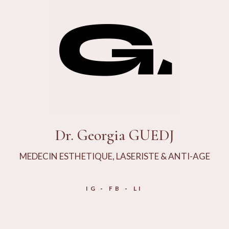
Dr. Georgia GUEDJ
MEDECIN ESTHETIQUE, LASERISTE & ANTI-AGE
IG
FB
LI