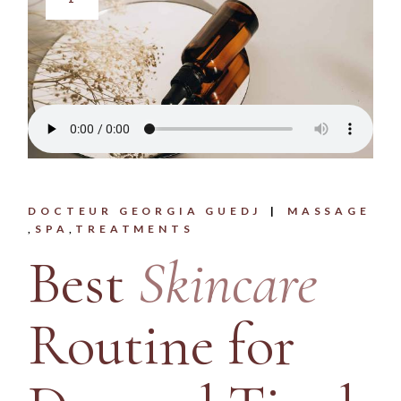
DOCTEUR GEORGIA GUEDJ
MASSAGE
SPA
TREATMENTS
Best
Skincare
Routine for