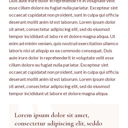
Duis aute irure dolor in reprehende rit in voluptate velit
esse cillum dolore eu fugiat nulla pariatur. Excepteur sint
occaecat cupidatat non proident, sunt in culpa qui officia
deserunt mollit anim id est laborum. Lorem ipsum dolor
sit amet, consectetur adipiscing elit, sed do eiusmod
tempor incididunt ut labo re et dolore magna aliqua. Ut
enim ad minim veniam, quis nostrud exercitation ullamco
laboris nisi ut aliquip ex ea commodo consequat. Duis
aute irure dolor in reprehenderit in voluptate velit esse
cillum dolore eu fugiat nulla pariatur. Excepteur sint
occaecat cupidatat non proident, sunt in culpa qui officia
deserunt mollit anim id est laborum. Lorem ipsum dolor
sit amet, consectetur adipiscing elit, sed do eiusmod
tempor incididunt ut labore et dolore magna aliqua.
Lorem ipsum dolor sit amet,
consectetur adipiscing elit, seddo