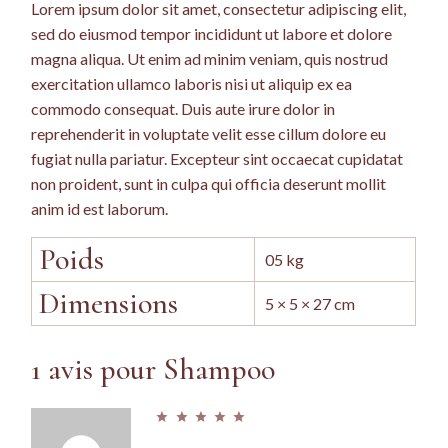
Lorem ipsum dolor sit amet, consectetur adipiscing elit,
sed do eiusmod tempor incididunt ut labore et dolore
magna aliqua. Ut enim ad minim veniam, quis nostrud
exercitation ullamco laboris nisi ut aliquip ex ea
commodo consequat. Duis aute irure dolor in
reprehenderit in voluptate velit esse cillum dolore eu
fugiat nulla pariatur. Excepteur sint occaecat cupidatat
non proident, sunt in culpa qui officia deserunt mollit
anim id est laborum.
Poids
05 kg
Dimensions
5 × 5 × 27 cm
1 avis pour
Shampoo