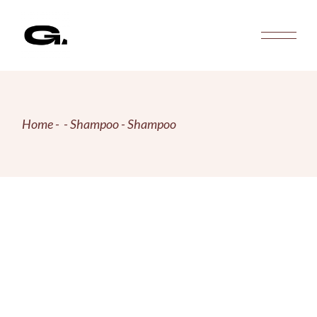
Skip
to
the
content
Home
Shampoo
Shampoo