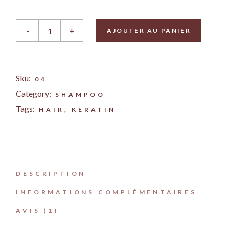
Shampoo quantity
-
+
AJOUTER AU PANIER
Sku:
04
Category:
SHAMPOO
Tags:
HAIR
,
KERATIN
DESCRIPTION
INFORMATIONS COMPLÉMENTAIRES
AVIS (1)