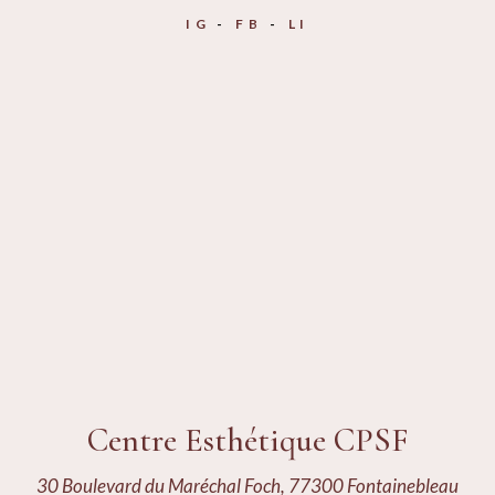
IG
FB
LI
Centre Esthétique CPSF
30 Boulevard du Maréchal Foch, 77300 Fontainebleau