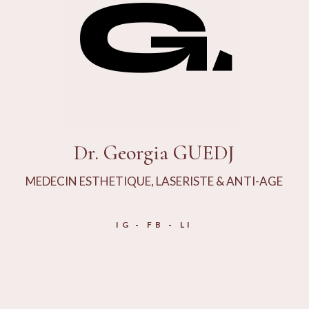
Dr. Georgia GUEDJ
MEDECIN ESTHETIQUE, LASERISTE & ANTI-AGE
IG
FB
LI