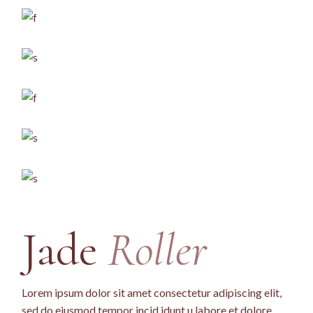
Jade
Roller
Lorem ipsum dolor sit amet consectetur adipiscing elit,
sed do eiusmod tempor incid idunt u labore et dolore