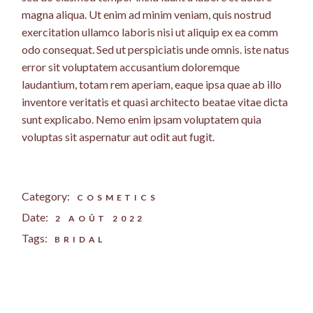
magna aliqua. Ut enim ad minim veniam, quis nostrud
exercitation ullamco laboris nisi ut aliquip ex ea comm
odo consequat. Sed ut perspiciatis unde omnis. iste natus
error sit voluptatem accusantium doloremque
laudantium, totam rem aperiam, eaque ipsa quae ab illo
inventore veritatis et quasi architecto beatae vitae dicta
sunt explicabo. Nemo enim ipsam voluptatem quia
voluptas sit aspernatur aut odit aut fugit.
Category:
COSMETICS
Date:
2 AOÛT 2022
Tags:
BRIDAL