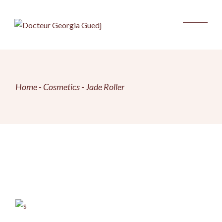
Skip
to
the
content
Home
Cosmetics
Jade Roller