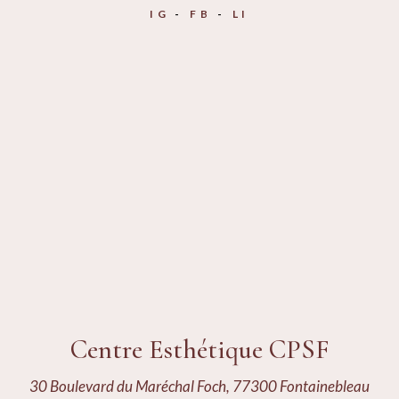
IG
FB
LI
Centre Esthétique CPSF
30 Boulevard du Maréchal Foch, 77300 Fontainebleau