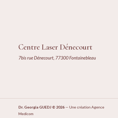
Centre Laser Dénecourt
7bis rue Dénecourt, 77300 Fontainebleau
Dr. Georgia GUEDJ © 2026
—
Une création Agence
Medicom