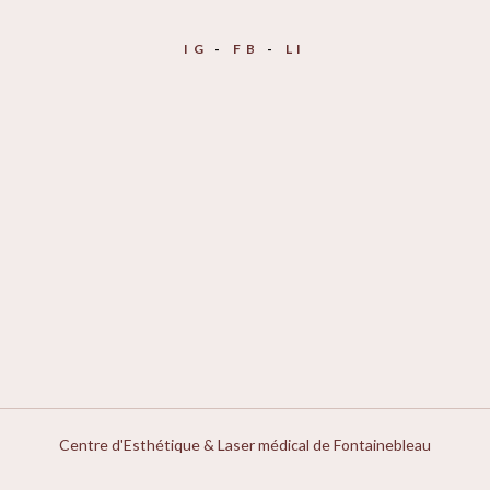
IG
FB
LI
Centre d'Esthétique & Laser médical de Fontainebleau