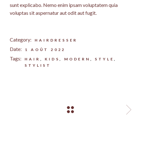
sunt explicabo. Nemo enim ipsam voluptatem quia
voluptas sit aspernatur aut odit aut fugit.
Category:
HAIRDRESSER
Date:
1 AOÛT 2022
Tags:
HAIR
KIDS
MODERN
STYLE
STYLIST