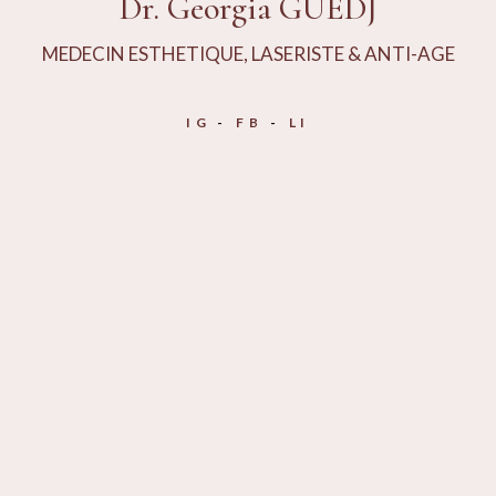
Dr. Georgia GUEDJ
MEDECIN ESTHETIQUE, LASERISTE & ANTI-AGE
IG
FB
LI