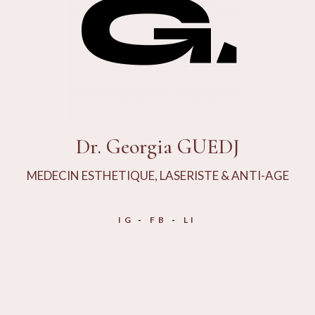
Dr. Georgia GUEDJ
MEDECIN ESTHETIQUE, LASERISTE & ANTI-AGE
IG
FB
LI