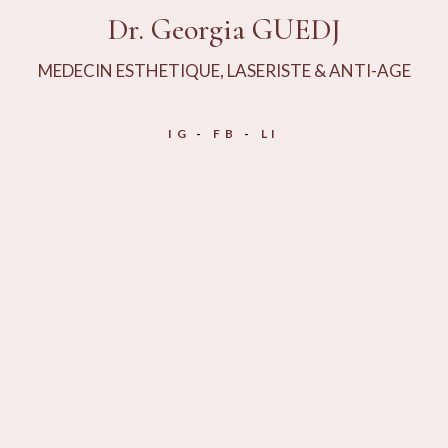
Dr. Georgia GUEDJ
MEDECIN ESTHETIQUE, LASERISTE & ANTI-AGE
IG
FB
LI